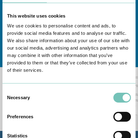
This website uses cookies
We use cookies to personalise content and ads, to
provide social media features and to analyse our traffic.
We also share information about your use of our site with
our social media, advertising and analytics partners who
Conheça todas as Unidades de saúde CUF
aqui
may combine it with other information that you’ve
provided to them or that they’ve collected from your use
of their services.
Consent
Necessary
Selection
Preferences
Statistics