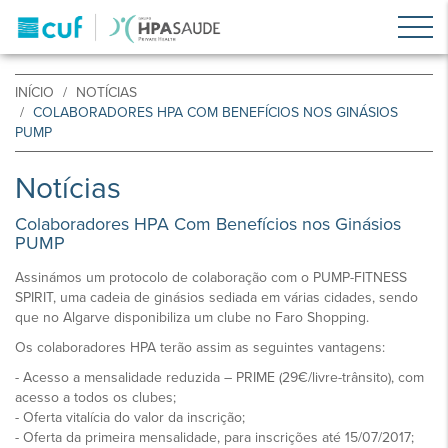
INÍCIO
NOTÍCIAS
COLABORADORES HPA COM BENEFÍCIOS NOS GINÁSIOS
PUMP
Notícias
Colaboradores HPA Com Benefícios nos Ginásios
PUMP
Assinámos um protocolo de colaboração com o PUMP-FITNESS
SPIRIT, uma cadeia de ginásios sediada em várias cidades, sendo
que no Algarve disponibiliza um clube no Faro Shopping.
Os colaboradores HPA terão assim as seguintes vantagens:
- Acesso a mensalidade reduzida – PRIME (29€/livre-trânsito), com
acesso a todos os clubes;
- Oferta vitalícia do valor da inscrição;
- Oferta da primeira mensalidade, para inscrições até 15/07/2017;