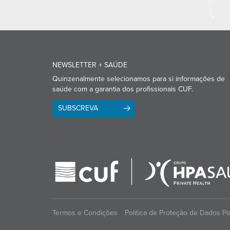
NEWSLETTER + SAÚDE
Quinzenalmente selecionamos para si informações de
saúde com a garantia dos profissionais CUF.
SUBSCREVA
Termos e Condições
Política de Proteção de Dados P