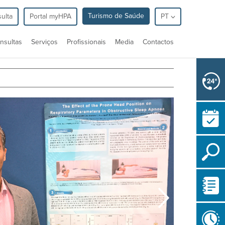
Turismo de Saúde
ulta
Portal myHPA
PT
nsultas
Serviços
Profissionais
Media
Contactos