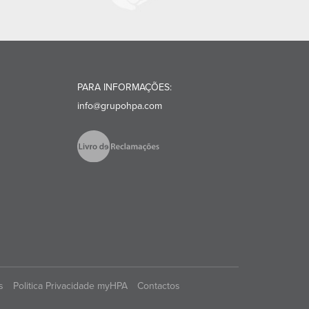
PARA INFORMAÇÕES:
info@grupohpa.com
s
Politica Privacidade myHPA
Contactos