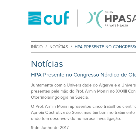
INÍCIO
NOTÍCIAS
HPA PRESENTE NO CONGRESS
Notícias
HPA Presente no Congresso Nórdico de Otor
Juntamente com a Universidade do Algarve e a Univer
presentes pela mão do Prof. Armin Moniri no XXXIII Co
Otorrinolaringologia na Suécia.
O Prof. Armin Moniri apresentou cinco trabalhos científi
Apneia Obstrutiva do Sono, mas também no tratamento 
onde tem desenvolvido numerosa investigação.
9 de Junho de 2017