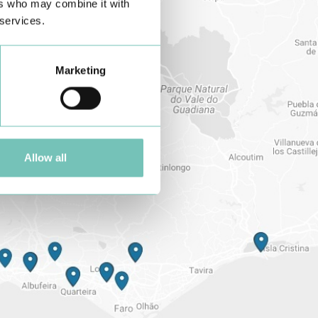
ers who may combine it with
 services.
Marketing
Allow all