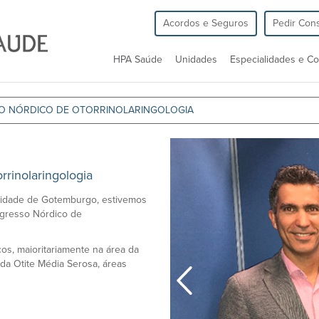
Acordos e Seguros
Pedir Cons
HPA Saúde
Unidades
Especialidades e Co
O NÓRDICO DE OTORRINOLARINGOLOGIA
rinolaringologia
sidade de Gotemburgo, estivemos
ngresso Nórdico de
cos, maioritariamente na área da
da Otite Média Serosa, áreas