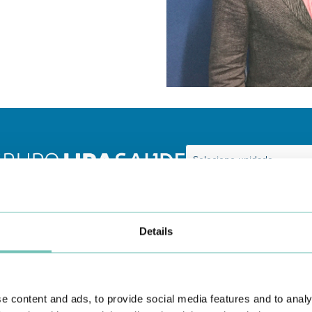
Conheça todas as Unidades de saúde CUF
aqui
Details
e content and ads, to provide social media features and to analy