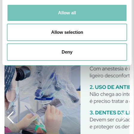
DENTAL HPA
Allow all
Agende a sua consulta e venha descobrir como podemos ajudá-lo
a conquistar um sorriso mais branco, saudável e confiante.
25 de Maio de 2026
Allow selection
Deny