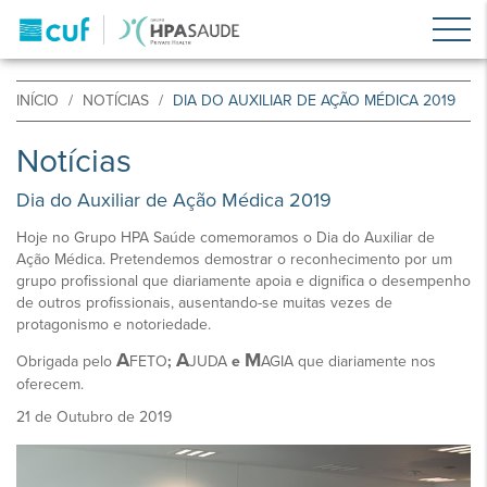
INÍCIO
NOTÍCIAS
DIA DO AUXILIAR DE AÇÃO MÉDICA 2019
Notícias
Dia do Auxiliar de Ação Médica 2019
Hoje no Grupo HPA Saúde comemoramos o Dia do Auxiliar de
Ação Médica. Pretendemos demostrar o reconhecimento por um
grupo profissional que diariamente apoia e dignifica o desempenho
de outros profissionais, ausentando-se muitas vezes de
protagonismo e notoriedade.
A
A
M
Obrigada pelo
FETO
;
JUDA
e
AGIA que diariamente nos
oferecem.
21 de Outubro de 2019