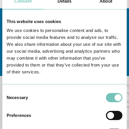
Consent
Details
About
This website uses cookies
We use cookies to personalise content and ads, to
provide social media features and to analyse our traffic.
We also share information about your use of our site with
our social media, advertising and analytics partners who
may combine it with other information that you’ve
Conheça todas as Unidades de saúde CUF
aqui
provided to them or that they’ve collected from your use
of their services.
Consent
Necessary
Selection
Preferences