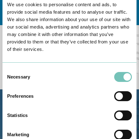
We use cookies to personalise content and ads, to
Conheça todas as Unidades de saúde CUF
aqui
provide social media features and to analyse our traffic.
We also share information about your use of our site with
our social media, advertising and analytics partners who
may combine it with other information that you’ve
provided to them or that they’ve collected from your use
of their services.
Consent
Necessary
Selection
Preferences
Estrada de Alvor, Sítio Cruz da
Bota, 8500-322 Alvor - Portimão
Statistics
GPS
Telefone: 282 420 400
Marketing