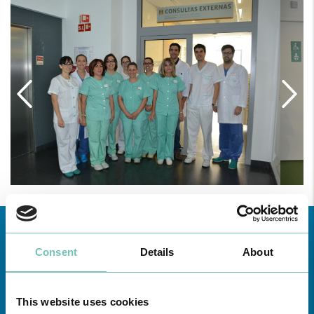
Consent
Details
About
This website uses cookies