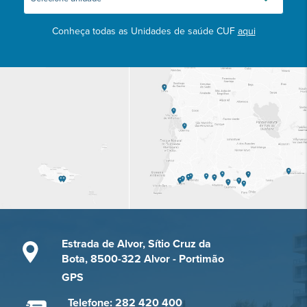
Conheça todas as Unidades de saúde CUF
aqui
Estrada de Alvor, Sítio Cruz da
Bota, 8500-322 Alvor - Portimão
GPS
Telefone: 282 420 400