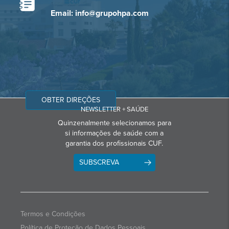
Email: info@grupohpa.com
OBTER DIREÇÕES
NEWSLETTER + SAÚDE
Quinzenalmente selecionamos para
si informações de saúde com a
garantia dos profissionais CUF.
SUBSCREVA
Termos e Condições
Política de Proteção de Dados Pessoais