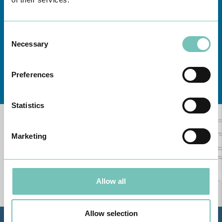
Consent
Necessary
Selection
Preferences
Conheça todas as Unidades de saúde CUF
aqui
Statistics
Marketing
Allow all
Allow selection