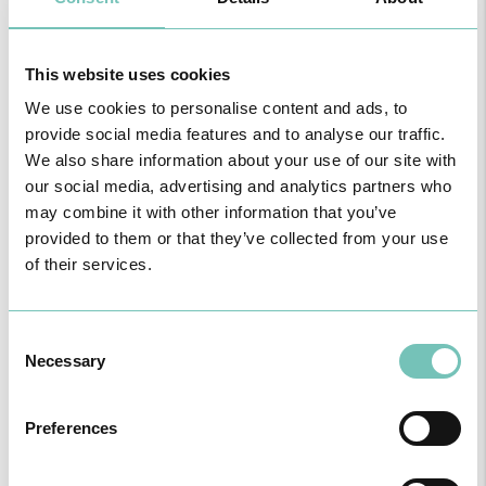
OTORRINOLARINGOLOGIA
This website uses cookies
We use cookies to personalise content and ads, to
16 de Abril de 2023
provide social media features and to analyse our traffic.
We also share information about your use of our site with
our social media, advertising and analytics partners who
may combine it with other information that you’ve
provided to them or that they’ve collected from your use
of their services.
Consent
Necessary
Selection
Preferences