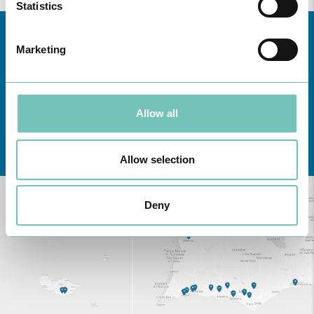
Statistics
Marketing
Allow all
Conheça todas as Unidades de saúde CUF
aqui
Allow selection
Deny