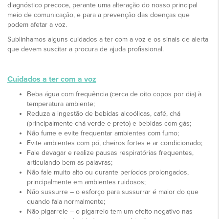
diagnóstico precoce, perante uma alteração do nosso principal
meio de comunicação, e para a prevenção das doenças que
podem afetar a voz.
Sublinhamos alguns cuidados a ter com a voz e os sinais de alerta
que devem suscitar a procura de ajuda profissional.
Cuidados a ter com a voz
Beba água com frequência (cerca de oito copos por dia) à
temperatura ambiente;
Reduza a ingestão de bebidas alcoólicas, café, chá
(principalmente chá verde e preto) e bebidas com gás;
Não fume e evite frequentar ambientes com fumo;
Evite ambientes com pó, cheiros fortes e ar condicionado;
Fale devagar e realize pausas respiratórias frequentes,
articulando bem as palavras;
Não fale muito alto ou durante períodos prolongados,
principalmente em ambientes ruidosos;
Não sussurre – o esforço para sussurrar é maior do que
quando fala normalmente;
Não pigarreie – o pigarreio tem um efeito negativo nas