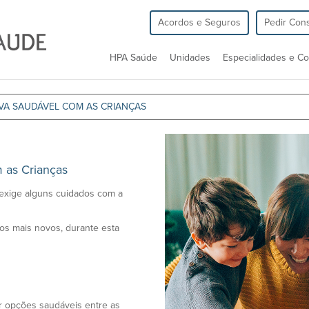
Acordos e Seguros
Pedir Cons
HPA Saúde
Unidades
Especialidades e Co
IVA SAUDÁVEL COM AS CRIANÇAS
 as Crianças
 exige alguns cuidados com a
os mais novos, durante esta
r opções saudáveis entre as