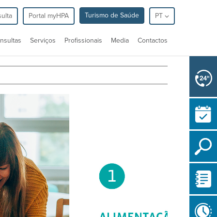
Turismo de Saúde
ulta
Portal myHPA
PT
nsultas
Serviços
Profissionais
Media
Contactos