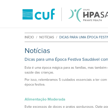
INÍCIO
NOTÍCIAS
DICAS PARA UMA ÉPOCA FEST
Notícias
Dicas para uma Época Festiva Saudável com
Esta é uma época mágica para as famílias, mas também
saúde das crianças.
Por isso, relembramos 5 cuidados essenciais a ter com 
época festiva.
Alimentação Moderada
Evite excessos de doces e pratos gordurosos. Opte po