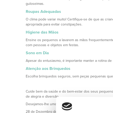
guloseimas.
Roupas Adequadas
O clima pode variar muito! Certifique-se de que as cria
apropriada para evitar constipações.
Higiene das Mãos
Ensine os pequenos a lavarem as mãos frequentemente
com pessoas e objetos em festas.
Sono em Dia
Apesar do entusiasmo, é importante manter a rotina de 
Atenção aos Brinquedos
Escolha brinquedos seguros, sem peças pequenas que
Cuide bem da saúde e do bem-estar dos seus pequenos
de alegria e diversão.
Desejamos-lhe umas Boas Festas em família!
28 de Dezembro de 2024