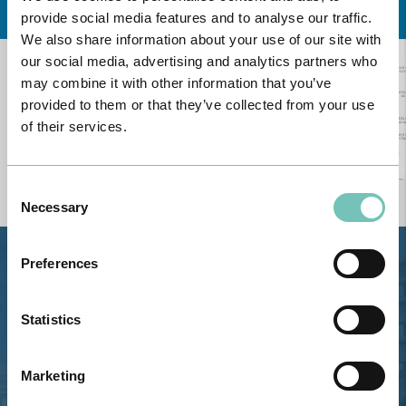
provide social media features and to analyse our traffic.
We also share information about your use of our site with
our social media, advertising and analytics partners who
may combine it with other information that you’ve
provided to them or that they’ve collected from your use
of their services.
Consent
Necessary
Selection
Preferences
Estrada de Alvor, Sítio Cruz da
Bota, 8500-322 Alvor - Portimão
GPS
Statistics
Telefone: 282 420 400
Marketing
Email: info@grupohpa.com