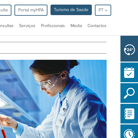
Turismo de Saúde
ulta
Portal myHPA
PT
nsultas
Serviços
Profissionais
Media
Contactos