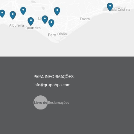
PARA INFORMAÇÕES:
info@grupohpa.com