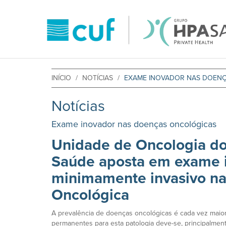
INÍCIO
NOTÍCIAS
EXAME INOVADOR NAS DOEN
Notícias
Exame inovador nas doenças oncológicas
Unidade de Oncologia d
Saúde aposta em exame 
minimamente invasivo n
Oncológica
A prevalência de doenças oncológicas é cada vez maior 
permanentes para esta patologia deve-se, principalmen