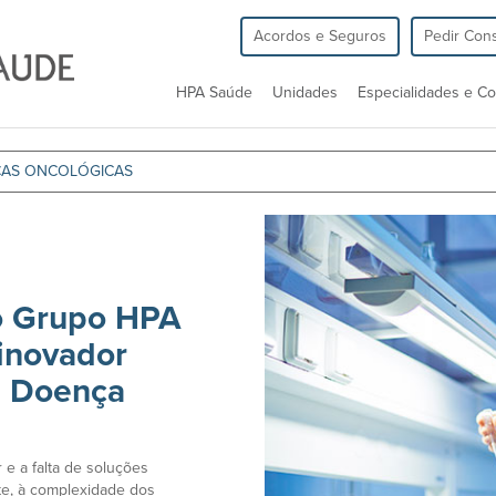
Acordos e Seguros
Pedir Cons
HPA Saúde
Unidades
Especialidades e Co
ÇAS ONCOLÓGICAS
o Grupo HPA
inovador
a Doença
e a falta de soluções
te, à complexidade dos