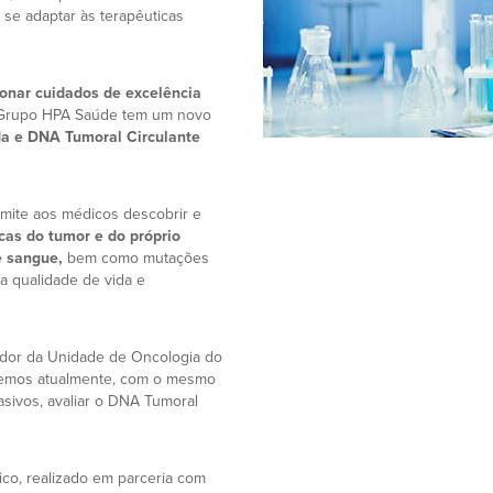
se adaptar às terapêuticas
ionar cuidados de excelência
 Grupo HPA Saúde tem um novo
da e DNA Tumoral Circulante
mite aos médicos descobrir e
cas do tumor e do próprio
e sangue,
bem como mutações
na qualidade de vida e
or da Unidade de Oncologia do
demos atualmente, com o mesmo
sivos, avaliar o DNA Tumoral
ico, realizado em parceria com