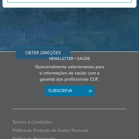
Email: info@grupohpa.com
OBTER DIREÇÕES
NEWSLETTER + SAÚDE
Quinzenalmente selecionamos para
si informações de saúde com a
garantia dos profissionais CUF.
SUBSCREVA
Termos e Condições
Política de Proteção de Dados Pessoais
Política de Privacidade