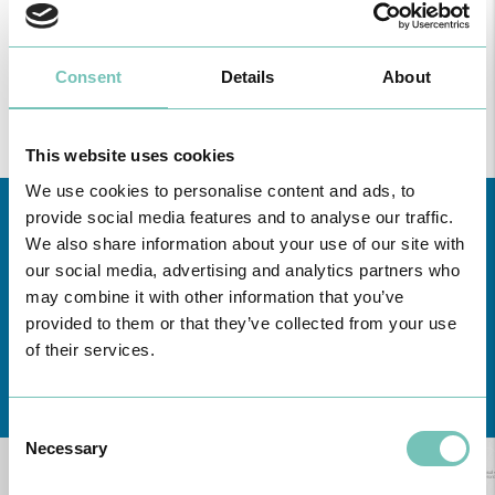
Consent
Details
About
This website uses cookies
We use cookies to personalise content and ads, to
provide social media features and to analyse our traffic.
We also share information about your use of our site with
our social media, advertising and analytics partners who
may combine it with other information that you’ve
provided to them or that they’ve collected from your use
of their services.
Conheça todas as Unidades de saúde CUF
aqui
Consent
Necessary
Selection