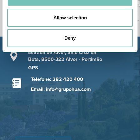
Allow selection
Deny
Estrada de Alvor, Sítio Cruz da
Bota, 8500-322 Alvor - Portimão
GPS
Telefone: 282 420 400
Email: info@grupohpa.com