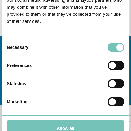
our social media, advertising and analytics partners who
may combine it with other information that you’ve
provided to them or that they’ve collected from your use
of their services.
Consent
Necessary
Selection
Preferences
Statistics
Conheça todas as Unidades de saúde CUF
aqui
Marketing
Allow all