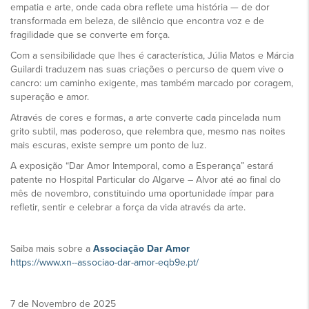
empatia e arte, onde cada obra reflete uma história — de dor
transformada em beleza, de silêncio que encontra voz e de
fragilidade que se converte em força.
Com a sensibilidade que lhes é característica, Júlia Matos e Márcia
Guilardi traduzem nas suas criações o percurso de quem vive o
cancro: um caminho exigente, mas também marcado por coragem,
superação e amor.
Através de cores e formas, a arte converte cada pincelada num
grito subtil, mas poderoso, que relembra que, mesmo nas noites
mais escuras, existe sempre um ponto de luz.
A exposição “Dar Amor Intemporal, como a Esperança” estará
patente no Hospital Particular do Algarve – Alvor até ao final do
mês de novembro, constituindo uma oportunidade ímpar para
refletir, sentir e celebrar a força da vida através da arte.
Saiba mais sobre a
Associação Dar Amor
https://www.xn--associao-dar-amor-eqb9e.pt/
7 de Novembro de 2025