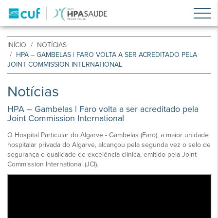
INÍCIO
NOTÍCIAS
HPA – GAMBELAS | FARO VOLTA A SER ACREDITADO PELA
JOINT COMMISSION INTERNATIONAL
Notícias
HPA – Gambelas | Faro volta a ser acreditado pela
Joint Commission International
O Hospital Particular do Algarve - Gambelas (Faro), a maior unidade
hospitalar privada do Algarve, alcançou pela segunda vez o selo de
segurança e qualidade de excelência clínica, emitido pela Joint
Commission International (JCI).