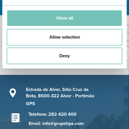
Conheça todas as Unidades de saúde CUF
aqui
Allow all
Allow selection
Deny
Estrada de Alvor, Sítio Cruz da
Bota, 8500-322 Alvor - Portimão
GPS
Telefone: 282 420 400
Email: info@grupohpa.com