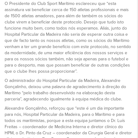
O Presidente do Club Sport Marítimo esclareceu que “esta
assinatura vai beneficiar cerca de 150 atletas profissionais e mais
de 1500 atletas amadores, para além de também os sócios do
clube virem a beneficiar deste protocolo. Desejo que tudo isto
funcione muito bem, como todos nós esperamos. Aliás, junto do
Hospital Particular da Madeira não seria de esperar outra coisa e
que de facto tanto os nossos atletas, como os sócios do Marítimo
venham a ter um grande benefício com este protocolo, no sentido
da modernidade, de uma maior eficiência dos nossos serviços e
para os nossos sócios também, não seja apenas para o futebol e
para o desporto, mas que possam beneficiar de outras condições
que o clube lhes possa proporcionar”.
O administrador do Hospital Particular da Madeira, Alexandre
Gonçalinho, deixou uma palavra de agradecimento à direção do
Marítimo “pelo trabalho desenvolvido na elaboração desta
parceria”, agradecendo igualmente à equipa médica do clube.
Alexandre Gonçalinho, reforçou que “este é um dia importante
para nós, Hospital Particular da Madeira, para o Marítimo e para
todos os maritimistas, porque a esta equipa juntamos o Dr. Luís
Freitas – coordenador de Medicina Interna e diretor clínico do
HPM, o Dr. Pinto da Cruz – coordenador da Cirurgia Geral e diretor