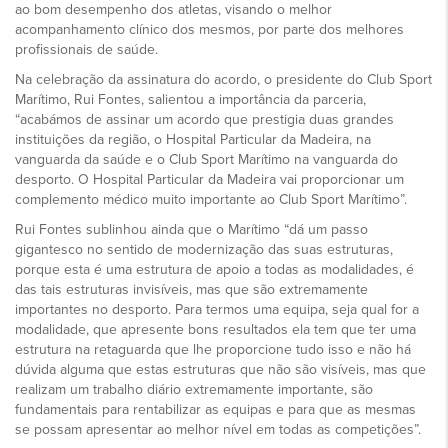
ao bom desempenho dos atletas, visando o melhor
acompanhamento clínico dos mesmos, por parte dos melhores
profissionais de saúde.
Na celebração da assinatura do acordo, o presidente do Club Sport
Marítimo, Rui Fontes, salientou a importância da parceria,
“acabámos de assinar um acordo que prestigia duas grandes
instituições da região, o Hospital Particular da Madeira, na
vanguarda da saúde e o Club Sport Marítimo na vanguarda do
desporto. O Hospital Particular da Madeira vai proporcionar um
complemento médico muito importante ao Club Sport Marítimo”.
Rui Fontes sublinhou ainda que o Marítimo “dá um passo
gigantesco no sentido de modernização das suas estruturas,
porque esta é uma estrutura de apoio a todas as modalidades, é
das tais estruturas invisíveis, mas que são extremamente
importantes no desporto. Para termos uma equipa, seja qual for a
modalidade, que apresente bons resultados ela tem que ter uma
estrutura na retaguarda que lhe proporcione tudo isso e não há
dúvida alguma que estas estruturas que não são visíveis, mas que
realizam um trabalho diário extremamente importante, são
fundamentais para rentabilizar as equipas e para que as mesmas
se possam apresentar ao melhor nível em todas as competições”.