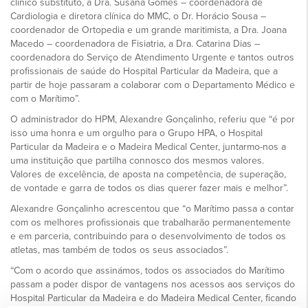
clínico substituto, a Dra. Susana Gomes – coordenadora de
Cardiologia e diretora clínica do MMC, o Dr. Horácio Sousa –
coordenador de Ortopedia e um grande maritimista, a Dra. Joana
Macedo – coordenadora de Fisiatria, a Dra. Catarina Dias –
coordenadora do Serviço de Atendimento Urgente e tantos outros
profissionais de saúde do Hospital Particular da Madeira, que a
partir de hoje passaram a colaborar com o Departamento Médico e
com o Marítimo”.
O administrador do HPM, Alexandre Gonçalinho, referiu que “é por
isso uma honra e um orgulho para o Grupo HPA, o Hospital
Particular da Madeira e o Madeira Medical Center, juntarmo-nos a
uma instituição que partilha connosco dos mesmos valores.
Valores de excelência, de aposta na competência, de superação,
de vontade e garra de todos os dias querer fazer mais e melhor”.
Alexandre Gonçalinho acrescentou que “o Marítimo passa a contar
com os melhores profissionais que trabalharão permanentemente
e em parceria, contribuindo para o desenvolvimento de todos os
atletas, mas também de todos os seus associados”.
“Com o acordo que assinámos, todos os associados do Marítimo
passam a poder dispor de vantagens nos acessos aos serviços do
Hospital Particular da Madeira e do Madeira Medical Center, ficando