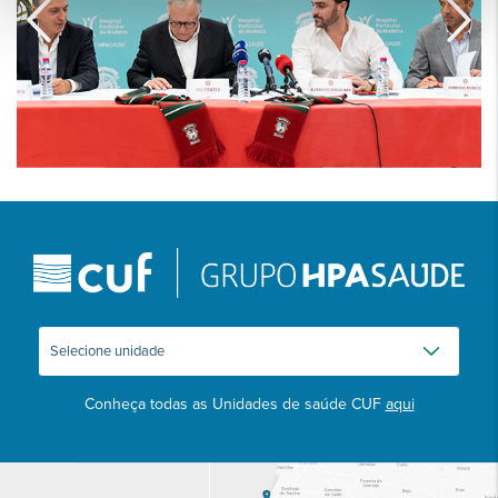
Conheça todas as Unidades de saúde CUF
aqui