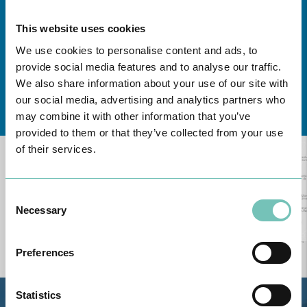
This website uses cookies
We use cookies to personalise content and ads, to
provide social media features and to analyse our traffic.
We also share information about your use of our site with
our social media, advertising and analytics partners who
Conheça todas as Unidades de saúde CUF
aqui
may combine it with other information that you’ve
provided to them or that they’ve collected from your use
of their services.
Consent
Necessary
Selection
Preferences
Statistics