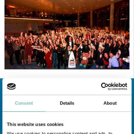
Consent
Details
About
This website uses cookies
Conheça todas as Unidades de saúde CUF
aqui
We use cookies to personalise content and ads, to