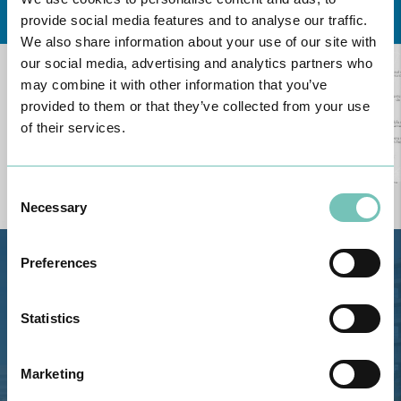
provide social media features and to analyse our traffic.
We also share information about your use of our site with
our social media, advertising and analytics partners who
may combine it with other information that you’ve
provided to them or that they’ve collected from your use
of their services.
Consent
Necessary
Selection
Preferences
Estrada de Alvor, Sítio Cruz da
Bota, 8500-322 Alvor - Portimão
GPS
Statistics
Telefone: 282 420 400
Marketing
Email: info@grupohpa.com