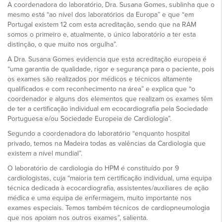
A coordenadora do laboratório, Dra. Susana Gomes, sublinha que o
mesmo está “ao nível dos laboratórios da Europa” e que “em
Portugal existem 12 com esta acreditação, sendo que na RAM
somos o primeiro e, atualmente, o único laboratório a ter esta
distinção, o que muito nos orgulha”.
A Dra. Susana Gomes evidencia que esta acreditação europeia é
“uma garantia de qualidade, rigor e segurança para o paciente, pois
os exames são realizados por médicos e técnicos altamente
qualificados e com reconhecimento na área” e explica que “o
coordenador e alguns dos elementos que realizam os exames têm
de ter a certificação individual em ecocardiografia pela Sociedade
Portuguesa e/ou Sociedade Europeia de Cardiologia”.
Segundo a coordenadora do laboratório “enquanto hospital
privado, temos na Madeira todas as valências da Cardiologia que
existem a nível mundial”.
O laboratório de cardiologia do HPM é constituído por 9
cardiologistas, cuja “maioria tem certificação individual, uma equipa
técnica dedicada à ecocardiografia, assistentes/auxiliares de ação
médica e uma equipa de enfermagem, muito importante nos
exames especiais. Temos também técnicos de cardiopneumologia
que nos apoiam nos outros exames”, salienta.