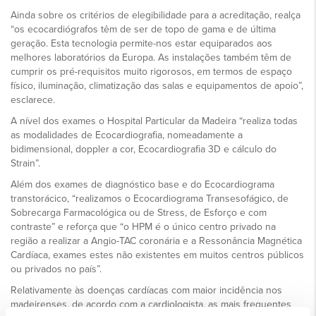
Ainda sobre os critérios de elegibilidade para a acreditação, realça
“os ecocardiógrafos têm de ser de topo de gama e de última
geração. Esta tecnologia permite-nos estar equiparados aos
melhores laboratórios da Europa. As instalações também têm de
cumprir os pré-requisitos muito rigorosos, em termos de espaço
físico, iluminação, climatização das salas e equipamentos de apoio”,
esclarece.
A nível dos exames o Hospital Particular da Madeira “realiza todas
as modalidades de Ecocardiografia, nomeadamente a
bidimensional, doppler a cor, Ecocardiografia 3D e cálculo do
Strain”.
Além dos exames de diagnóstico base e do Ecocardiograma
transtorácico, “realizamos o Ecocardiograma Transesofágico, de
Sobrecarga Farmacológica ou de Stress, de Esforço e com
contraste” e reforça que “o HPM é o único centro privado na
região a realizar a Angio-TAC coronária e a Ressonância Magnética
Cardíaca, exames estes não existentes em muitos centros públicos
ou privados no país”.
Relativamente às doenças cardíacas com maior incidência nos
madeirenses, de acordo com a cardiologista, as mais frequentes