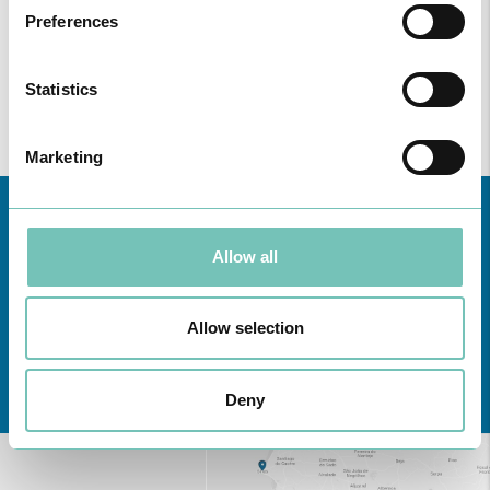
Preferences
Statistics
Marketing
Allow all
Allow selection
Conheça todas as Unidades de saúde CUF
aqui
Deny