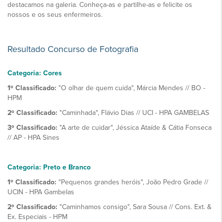
destacamos na galeria. Conheça-as e partilhe-as e felicite os
nossos e os seus enfermeiros.
Resultado Concurso de Fotografia
Categoria: Cores
1º Classificado:
"O olhar de quem cuida", Márcia Mendes // BO -
HPM
2º Classificado:
"Caminhada", Flávio Dias // UCI - HPA GAMBELAS
3º Classificado:
"A arte de cuidar", Jéssica Ataíde & Cátia Fonseca
// AP - HPA Sines
Categoria: Preto e Branco
1º Classificado:
"Pequenos grandes heróis", João Pedro Grade //
UCIN - HPA Gambelas
2º Classificado:
"Caminhamos consigo", Sara Sousa // Cons. Ext. &
Ex. Especiais - HPM