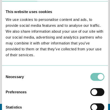
This website uses cookies
We use cookies to personalise content and ads, to
12 de Maio de 2021
provide social media features and to analyse our traffic.
We also share information about your use of our site with
our social media, advertising and analytics partners who
may combine it with other information that you’ve
provided to them or that they’ve collected from your use
of their services.
Consent
Necessary
Selection
Preferences
Statistics