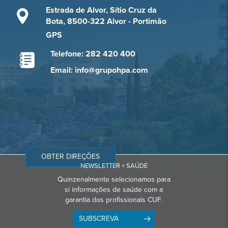
Estrada de Alvor, Sítio Cruz da
Bota, 8500-322 Alvor - Portimão
GPS
Telefone: 282 420 400
Email: info@grupohpa.com
OBTER DIREÇÕES
NEWSLETTER + SAÚDE
Quinzenalmente selecionamos para
si informações de saúde com a
garantia dos profissionais CUF.
SUBSCREVA