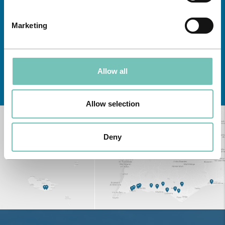
Marketing
Allow all
Conheça todas as Unidades de saúde CUF
aqui
Allow selection
Deny