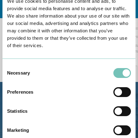
We use cookies to personalise content and ads, to
Conheça todas as Unidades de saúde CUF
aqui
provide social media features and to analyse our traffic.
We also share information about your use of our site with
our social media, advertising and analytics partners who
may combine it with other information that you’ve
provided to them or that they’ve collected from your use
of their services.
Consent
Necessary
Selection
Preferences
Estrada de Alvor, Sítio Cruz da
Bota, 8500-322 Alvor - Portimão
Statistics
GPS
Telefone: 282 420 400
Marketing
Email: info@grupohpa.com