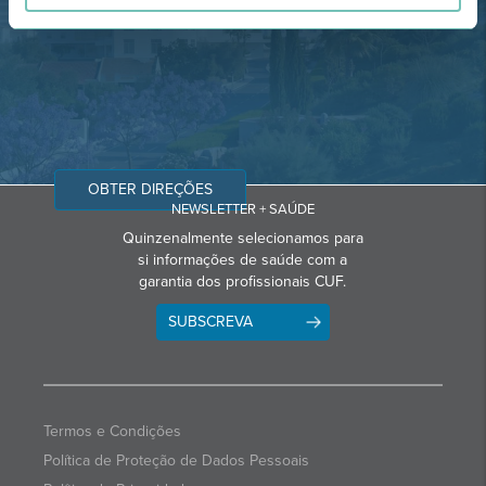
Email: info@grupohpa.com
OBTER DIREÇÕES
NEWSLETTER + SAÚDE
Quinzenalmente selecionamos para
si informações de saúde com a
garantia dos profissionais CUF.
SUBSCREVA
Termos e Condições
Política de Proteção de Dados Pessoais