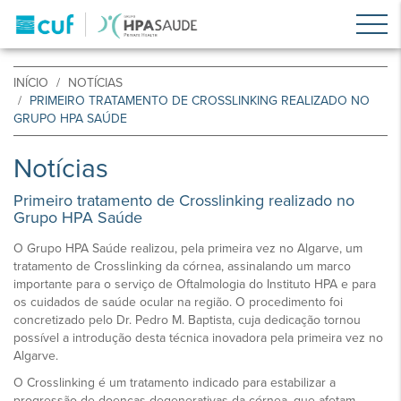
INÍCIO
NOTÍCIAS
PRIMEIRO TRATAMENTO DE CROSSLINKING REALIZADO NO
GRUPO HPA SAÚDE
Notícias
Primeiro tratamento de Crosslinking realizado no
Grupo HPA Saúde
O Grupo HPA Saúde realizou, pela primeira vez no Algarve, um
tratamento de Crosslinking da córnea, assinalando um marco
importante para o serviço de Oftalmologia do Instituto HPA e para
os cuidados de saúde ocular na região. O procedimento foi
concretizado pelo Dr. Pedro M. Baptista, cuja dedicação tornou
possível a introdução desta técnica inovadora pela primeira vez no
Algarve.
O Crosslinking é um tratamento indicado para estabilizar a
progressão de doenças degenerativas da córnea, que afetam