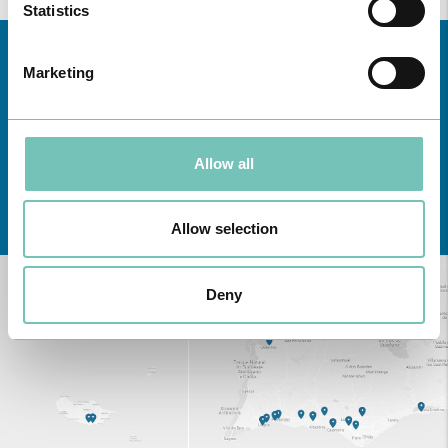
Statistics
Marketing
Allow all
Conheça todas as Unidades de saúde CUF
aqui
Allow selection
Deny