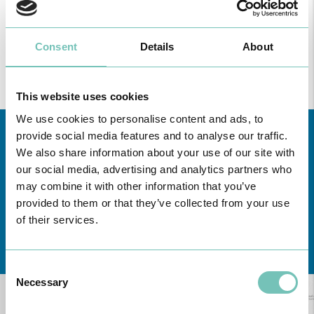
Consent
Details
About
This website uses cookies
We use cookies to personalise content and ads, to
provide social media features and to analyse our traffic.
We also share information about your use of our site with
our social media, advertising and analytics partners who
may combine it with other information that you’ve
provided to them or that they’ve collected from your use
of their services.
Conheça todas as Unidades de saúde CUF
aqui
Consent
Necessary
Selection