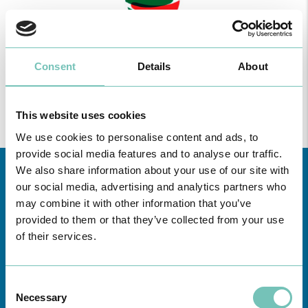
Consent
Details
About
This website uses cookies
We use cookies to personalise content and ads, to
provide social media features and to analyse our traffic.
We also share information about your use of our site with
our social media, advertising and analytics partners who
may combine it with other information that you’ve
provided to them or that they’ve collected from your use
of their services.
Conheça todas as Unidades de saúde CUF
aqui
Consent
Necessary
Selection