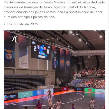
Paralelamente, decorreu o Youth Masters Futsal, iniciativa dedicada
a equipas de formação da Associação de Futebol do Algarve,
proporcionando aos jovens atletas locais a oportunidade de jogar
num dos principais palcos do país.
28 de Agosto de 2025