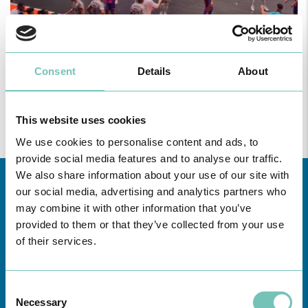
Consent
Details
About
This website uses cookies
We use cookies to personalise content and ads, to
provide social media features and to analyse our traffic.
We also share information about your use of our site with
our social media, advertising and analytics partners who
may combine it with other information that you’ve
provided to them or that they’ve collected from your use
of their services.
Conheça todas as Unidades de saúde CUF
aqui
Consent
Necessary
Selection