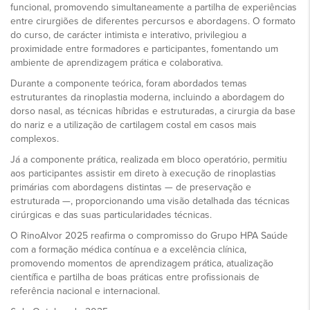
funcional, promovendo simultaneamente a partilha de experiências
entre cirurgiões de diferentes percursos e abordagens. O formato
do curso, de carácter intimista e interativo, privilegiou a
proximidade entre formadores e participantes, fomentando um
ambiente de aprendizagem prática e colaborativa.
Durante a componente teórica, foram abordados temas
estruturantes da rinoplastia moderna, incluindo a abordagem do
dorso nasal, as técnicas híbridas e estruturadas, a cirurgia da base
do nariz e a utilização de cartilagem costal em casos mais
complexos.
Já a componente prática, realizada em bloco operatório, permitiu
aos participantes assistir em direto à execução de rinoplastias
primárias com abordagens distintas — de preservação e
estruturada —, proporcionando uma visão detalhada das técnicas
cirúrgicas e das suas particularidades técnicas.
O RinoAlvor 2025 reafirma o compromisso do Grupo HPA Saúde
com a formação médica contínua e a excelência clínica,
promovendo momentos de aprendizagem prática, atualização
científica e partilha de boas práticas entre profissionais de
referência nacional e internacional.