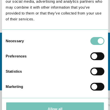
our social media, advertising and analytics partners who
may combine it with other information that you’ve
provided to them or that they’ve collected from your use
of their services.
Consent
Necessary
Selection
Preferences
Statistics
Conheça todas as Unidades de saúde CUF
aqui
Marketing
Allow all