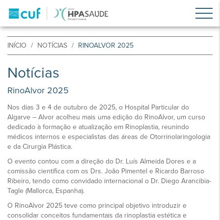
INÍCIO
NOTÍCIAS
RINOALVOR 2025
Notícias
RinoAlvor 2025
Nos dias 3 e 4 de outubro de 2025, o Hospital Particular do
Algarve – Alvor acolheu mais uma edição do RinoAlvor, um curso
dedicado à formação e atualização em Rinoplastia, reunindo
médicos internos e especialistas das áreas de Otorrinolaringologia
e da Cirurgia Plástica.
O evento contou com a direção do Dr. Luís Almeida Dores e a
comissão científica com os Drs. João Pimentel e Ricardo Barroso
Ribeiro, tendo como convidado internacional o Dr. Diego Arancibia-
Tagle (Mallorca, Espanha).
O RinoAlvor 2025 teve como principal objetivo introduzir e
consolidar conceitos fundamentais da rinoplastia estética e