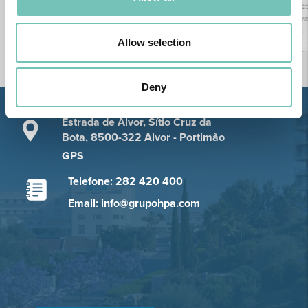
Allow selection
Deny
Estrada de Alvor, Sítio Cruz da
Bota, 8500-322 Alvor - Portimão
GPS
Telefone: 282 420 400
Email: info@grupohpa.com