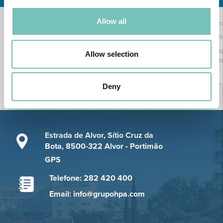
Allow all
Allow selection
Deny
Estrada de Alvor, Sítio Cruz da
Bota, 8500-322 Alvor - Portimão
GPS
Telefone: 282 420 400
Email: info@grupohpa.com