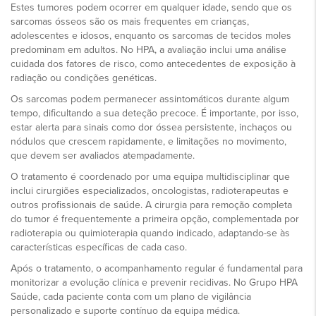
Estes tumores podem ocorrer em qualquer idade, sendo que os
sarcomas ósseos são os mais frequentes em crianças,
adolescentes e idosos, enquanto os sarcomas de tecidos moles
predominam em adultos. No HPA, a avaliação inclui uma análise
cuidada dos fatores de risco, como antecedentes de exposição à
radiação ou condições genéticas.
Os sarcomas podem permanecer assintomáticos durante algum
tempo, dificultando a sua deteção precoce. É importante, por isso,
estar alerta para sinais como dor óssea persistente, inchaços ou
nódulos que crescem rapidamente, e limitações no movimento,
que devem ser avaliados atempadamente.
O tratamento é coordenado por uma equipa multidisciplinar que
inclui cirurgiões especializados, oncologistas, radioterapeutas e
outros profissionais de saúde. A cirurgia para remoção completa
do tumor é frequentemente a primeira opção, complementada por
radioterapia ou quimioterapia quando indicado, adaptando-se às
características específicas de cada caso.
Após o tratamento, o acompanhamento regular é fundamental para
monitorizar a evolução clínica e prevenir recidivas. No Grupo HPA
Saúde, cada paciente conta com um plano de vigilância
personalizado e suporte contínuo da equipa médica.