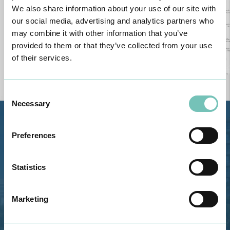
We also share information about your use of our site with
our social media, advertising and analytics partners who
may combine it with other information that you’ve
provided to them or that they’ve collected from your use
of their services.
Consent
Necessary
Selection
Estrada de Alvor, Sítio Cruz da
Preferences
Bota, 8500-322 Alvor - Portimão
GPS
Statistics
Telefone: 282 420 400
Email: info@grupohpa.com
Marketing