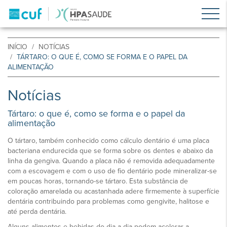
INÍCIO
NOTÍCIAS
TÁRTARO: O QUE É, COMO SE FORMA E O PAPEL DA
ALIMENTAÇÃO
Notícias
Tártaro: o que é, como se forma e o papel da
alimentação
O tártaro, também conhecido como cálculo dentário é uma placa
bacteriana endurecida que se forma sobre os dentes e abaixo da
linha da gengiva. Quando a placa não é removida adequadamente
com a escovagem e com o uso de fio dentário pode mineralizar-se
em poucas horas, tornando-se tártaro. Esta substância de
coloração amarelada ou acastanhada adere firmemente à superfície
dentária contribuindo para problemas como gengivite, halitose e
até perda dentária.
Alguns alimentos e bebidas do dia a dia podem acelerar a