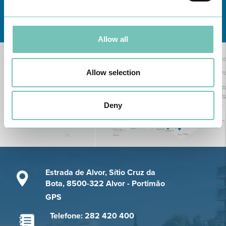
Conheça todas as Unidades de saúde CUF
aqui
Allow all
Allow selection
Deny
Estrada de Alvor, Sítio Cruz da
Bota, 8500-322 Alvor - Portimão
GPS
Telefone: 282 420 400