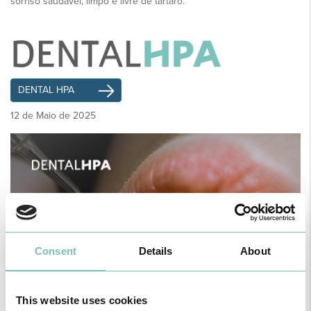
sorriso saudável, limpo e livre de tártaro.
DENTAL HPA
12 de Maio de 2025
Consent
Details
About
This website uses cookies