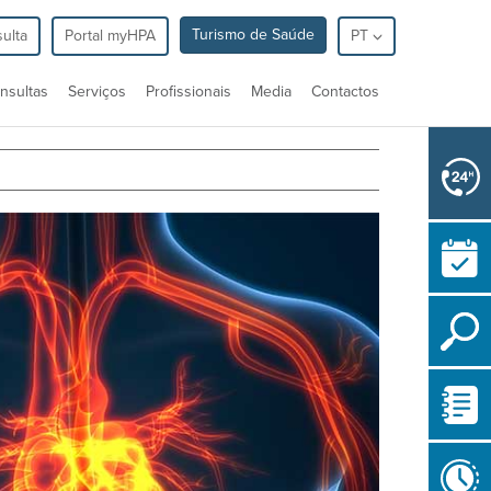
Turismo de Saúde
ulta
Portal myHPA
PT
nsultas
Serviços
Profissionais
Media
Contactos