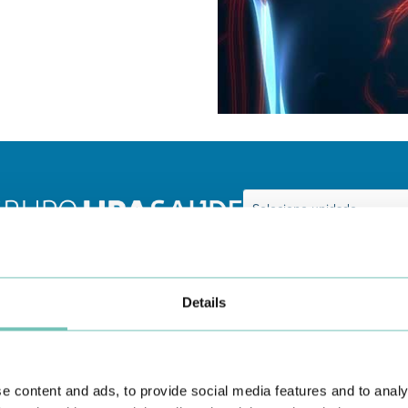
Conheça todas as Unidades de saúde CUF
aqui
Details
e content and ads, to provide social media features and to analy