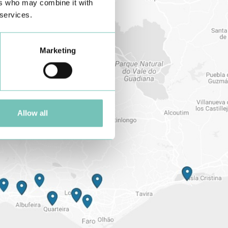
ers who may combine it with
 services.
Marketing
Allow all