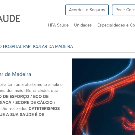
Acordos e Seguros
Pedir Cons
HPA Saúde
Unidades
Especialidades e Co
 HOSPITAL PARTICULAR DA MADEIRA
ar da Madeira
eira tem uma oferta muito ampla e
uns dos mais diferenciados que
 DE ESFORÇO / ECO DE
ÍACA / SCORE DE CÁLCIO /
 são realizados
CATETERISMOS
E A SUA SAÚDE É DE