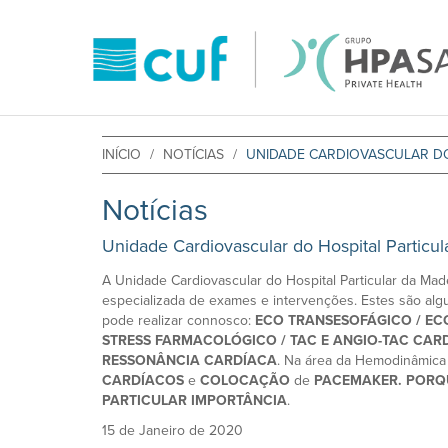
INÍCIO
NOTÍCIAS
UNIDADE CARDIOVASCULAR DO
Notícias
Unidade Cardiovascular do Hospital Particul
A Unidade Cardiovascular do Hospital Particular da Mad
especializada de exames e intervenções. Estes são alg
pode realizar connosco:
ECO TRANSESOFÁGICO / ECO
STRESS FARMACOLÓGICO / TAC E ANGIO-TAC CARD
RESSONÂNCIA CARDÍACA
. Na área da Hemodinâmica
CARDÍACOS
e
COLOCAÇÃO
de
PACEMAKER. PORQU
PARTICULAR IMPORTÂNCIA
.
15 de Janeiro de 2020