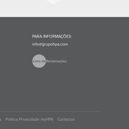
PARA INFORMAÇÕES:
info@grupohpa.com
s
Politica Privacidade myHPA
Contactos