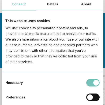
Consent
Details
About
This website uses cookies
We use cookies to personalise content and ads, to
provide social media features and to analyse our traffic.
We also share information about your use of our site with
our social media, advertising and analytics partners who
may combine it with other information that you’ve
Conheça todas as Unidades de saúde CUF
aqui
provided to them or that they’ve collected from your use
of their services.
Consent
Necessary
Selection
Preferences