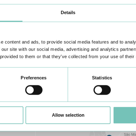
Details
e content and ads, to provide social media features and to analy
Conheça todas as Unidades de saúde CUF
aqui
 our site with our social media, advertising and analytics partn
 provided to them or that they’ve collected from your use of their
Preferences
Statistics
Allow selection