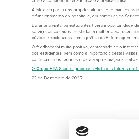
entre a componente académica e a prática clínica.
A iniciativa partiu dos próprios alunos, que manifesta
o funcionamento do hospital e, em particular, do Serviço
Durante a visita, os estudantes tiveram oportunidade 
serviço, os cuidados prestados à mulher e ao recém-n
dúvidas relacionadas com a prática da Enfermagem em 
O feedback foi muito positivo, destacando-se o interes
dos estudantes, bem como a importância destas visitas
conhecimentos teóricos e para a aproximação à realidad
O Grupo HPA Saúde agradece a visita dos futuros profis
22 de Dezembro de 2025