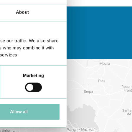
About
se our traffic. We also share
ers who may combine it with
 services.
Marketing
Allow all