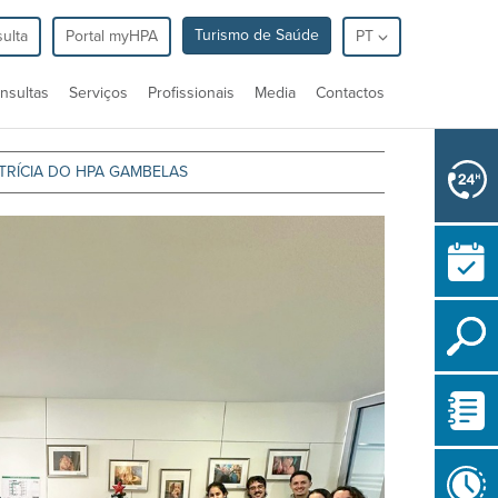
Turismo de Saúde
ulta
Portal myHPA
PT
nsultas
Serviços
Profissionais
Media
Contactos
TRÍCIA DO HPA GAMBELAS