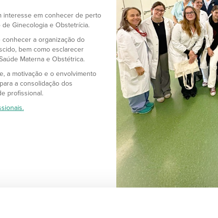
ram interesse em conhecer de perto
 de Ginecologia e Obstetrícia.
de conhecer a organização do
ascido, bem como esclarecer
Saúde Materna e Obstétrica.
se, a motivação e o envolvimento
 para a consolidação dos
e profissional.
sionais.