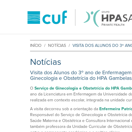
INÍCIO
NOTÍCIAS
VISITA DOS ALUNOS DO 3º A
Notícias
Visita dos Alunos do 3º ano de Enfermage
Ginecologia e Obstetrícia do HPA Gambelas
O
Serviço de Ginecologia e Obstetrícia do HPA Gamb
ano da Licenciatura em Enfermagem da Universidade do
realizada em contexto escolar, integrada na unidade curr
A visita decorreu sob a orientação da
Enfermeira Patrí
Responsável do Serviço de Ginecologia e Obstetrícia d
Saúde Materna e Obstétrica e Consultora Internacional 
também professora da Unidade Curricular de Obstetríci