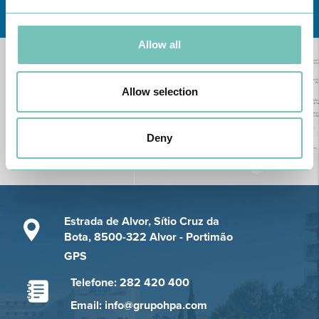
Conheça todas as Unidades de saúde CUF
aqui
Allow all
Allow selection
Deny
Estrada de Alvor, Sítio Cruz da
Bota, 8500-322 Alvor - Portimão
GPS
Telefone: 282 420 400
Email: info@grupohpa.com