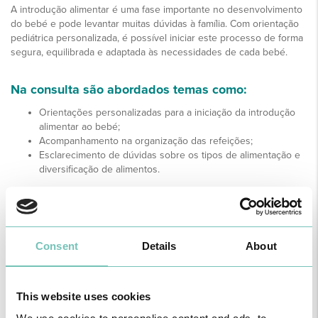
A introdução alimentar é uma fase importante no desenvolvimento
do bebé e pode levantar muitas dúvidas à família. Com orientação
pediátrica personalizada, é possível iniciar este processo de forma
segura, equilibrada e adaptada às necessidades de cada bebé.
Na consulta são abordados temas como:
Orientações personalizadas para a iniciação da introdução
alimentar ao bebé;
Acompanhamento na organização das refeições;
Esclarecimento de dúvidas sobre os tipos de alimentação e
diversificação de alimentos.
Proporcione ao seu bebé um início alimentar seguro, saudável
e acompanhado.
Consent
Details
About
This website uses cookies
ESPECIALIDADE DISPONÍVEL NAS UNIDADES