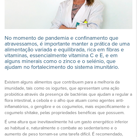
No momento de pandemia e confinamento que
atravessamos, é importante manter a prática de uma
alimentação variada e equilibrada, rica em fibras e
vitaminas, essencialmente vitamina C e E, e em
alguns minerais como o zinco e o selénio, que
ajudam no fortalecimento do sistema imunitário.
Existem alguns alimentos que contribuem para a melhoria da
imunidade, tais como os iogurtes, que apresentam uma ação
probiótica através da presença de bactérias que ajudam a regular a
flora intestinal, a cebola e o alho que atuam como agentes anti-
inflamatórios, o gengibre e os cogumelos, mais especificamente o
cogumelo shitake, pelas propriedades benéficas que possuem.
É uma altura que inevitavelmente há um gasto energético inferior
ao habitual e, naturalmente o combate ao sedentarismo e o
aumento de peso tornam-se uma tarefa difícil. É recomendado,