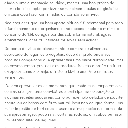
aliado a uma alimentação saudável, manter uma boa prática de
exercício físico, optar por fazer semanalmente aulas de ginástica
em casa e/ou fazer caminhadas ou corrida ao ar livre.
Não esquecer que um bom aporte hídrico é fundamental para todo
o funcionamento do organismo, sendo aconselhado no mínimo o
consumo de 1,5L de água por dia, sob a forma natural, águas
aromatizadas, chás ou infusões de ervas sem açúcar.
Do ponto de vista do planeamento e compra de alimentos,
sobretudo de legumes e vegetais, deve dar preferência aos
produtos congelados que apresentam uma maior durabilidade, mas
ao mesmo tempo, privilegiar os produtos frescos e preferir a fruta
da época, como a laranja, o limão, o kiwi, o ananás e os frutos
vermelhos.
Devem aproveitar estes momentos que estão mais tempo em casa
com as crianças, para convidá-las a participar na elaboração de
algumas receitas saudáveis, como por exemplo gelados de iogurte
natural ou gelatinas com fruta natural. Incutindo de igual forma uma
maior ingestão de hortícolas e usando a imaginação nas formas da
sua apresentação, pode ralar, cortar às rodelas, em cubos ou fazer
um “esparguete” de legumes.