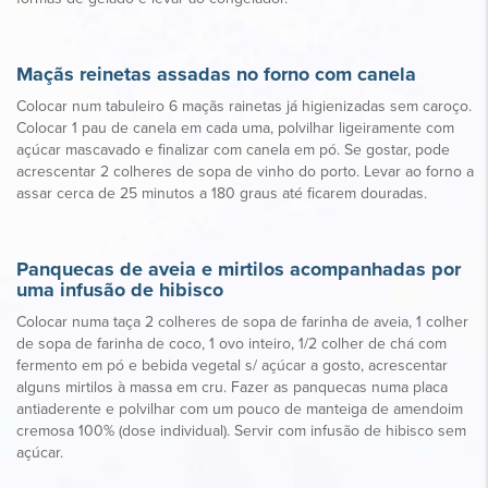
Maçãs reinetas assadas no forno com canela
Colocar num tabuleiro 6 maçãs rainetas já higienizadas sem caroço.
Colocar 1 pau de canela em cada uma, polvilhar ligeiramente com
açúcar mascavado e finalizar com canela em pó. Se gostar, pode
acrescentar 2 colheres de sopa de vinho do porto. Levar ao forno a
assar cerca de 25 minutos a 180 graus até ficarem douradas.
Panquecas de aveia e mirtilos acompanhadas por
uma infusão de hibisco
Colocar numa taça 2 colheres de sopa de farinha de aveia, 1 colher
de sopa de farinha de coco, 1 ovo inteiro, 1/2 colher de chá com
fermento em pó e bebida vegetal s/ açúcar a gosto, acrescentar
alguns mirtilos à massa em cru. Fazer as panquecas numa placa
antiaderente e polvilhar com um pouco de manteiga de amendoim
cremosa 100% (dose individual). Servir com infusão de hibisco sem
açúcar.