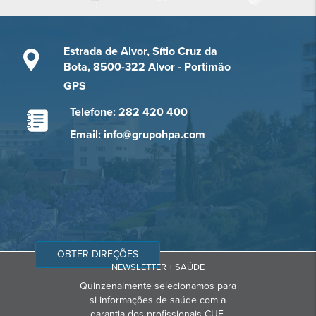
Estrada de Alvor, Sítio Cruz da
Bota, 8500-322 Alvor - Portimão
GPS
Telefone: 282 420 400
Email: info@grupohpa.com
OBTER DIREÇÕES
NEWSLETTER + SAÚDE
Quinzenalmente selecionamos para
si informações de saúde com a
garantia dos profissionais CUF.