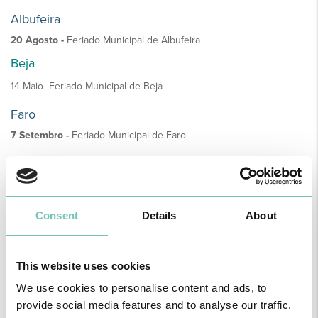
Albufeira
20 Agosto -
Feriado Municipal de Albufeira
Beja
14 Maio- Feriado Municipal de Beja
Faro
7 Setembro -
Feriado Municipal de Faro
Região Autónoma da Madeira
2 Abril -
Dia da Autonomia
1 Julho -
Dia da Região
Consent
Details
About
21 Agosto -
Feriado Municipal de Funchal
26 Dezembro
- Primeira Oitava
This website uses cookies
We use cookies to personalise content and ads, to
provide social media features and to analyse our traffic.