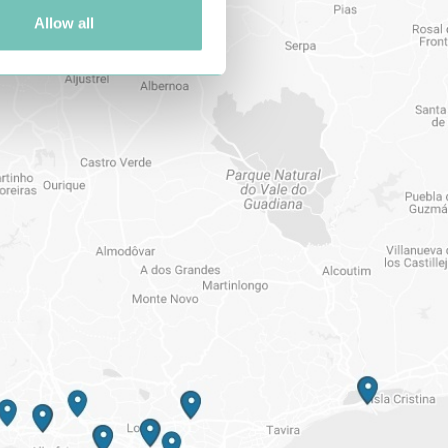
Allow all