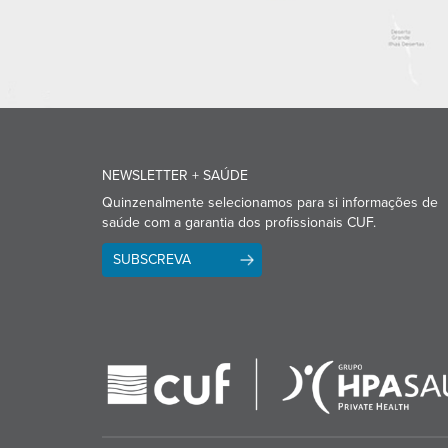
NEWSLETTER + SAÚDE
Quinzenalmente selecionamos para si informações de
saúde com a garantia dos profissionais CUF.
SUBSCREVA