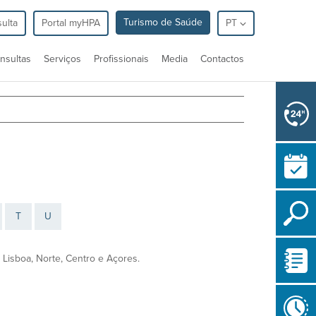
Turismo de Saúde
ulta
Portal myHPA
PT
nsultas
Serviços
Profissionais
Media
Contactos
T
U
Lisboa, Norte, Centro e Açores.