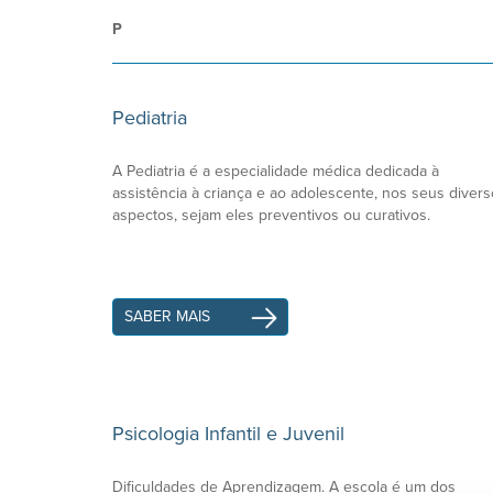
P
Pediatria
A Pediatria é a especialidade médica dedicada à
assistência à criança e ao adolescente, nos seus diver
aspectos, sejam eles preventivos ou curativos.
SABER MAIS
Psicologia Infantil e Juvenil
Dificuldades de Aprendizagem. A escola é um dos