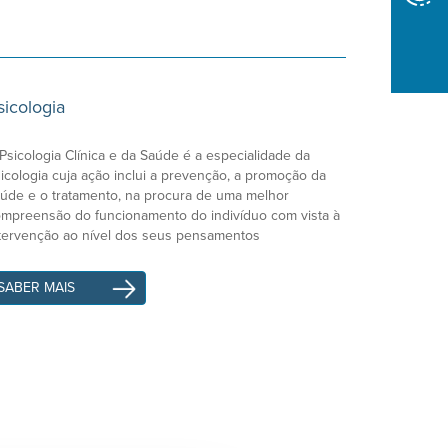
sicologia
Psicologia Clínica e da Saúde é a especialidade da
icologia cuja ação inclui a prevenção, a promoção da
úde e o tratamento, na procura de uma melhor
mpreensão do funcionamento do indivíduo com vista à
tervenção ao nível dos seus pensamentos
SABER MAIS