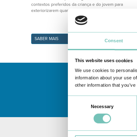
contextos preferidos da criança e do jovem para
exteriorizarem quando algo não está bem.
SABER MAIS
Consent
This website uses cookies
We use cookies to personalis
information about your use of
other information that you’ve
Consent
Necessary
Selection