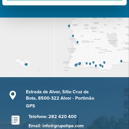
Conheça todas as Unidades de saúde CUF
aqui
Estrada de Alvor, Sítio Cruz da
Bota, 8500-322 Alvor - Portimão
GPS
Telefone: 282 420 400
Email: info@grupohpa.com