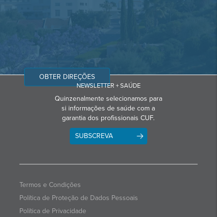
OBTER DIREÇÕES
NEWSLETTER + SAÚDE
Quinzenalmente selecionamos para
si informações de saúde com a
garantia dos profissionais CUF.
SUBSCREVA
Termos e Condições
Política de Proteção de Dados Pessoais
Política de Privacidade