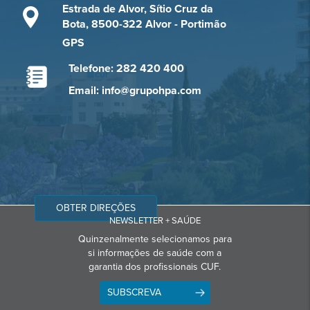
Estrada de Alvor, Sítio Cruz da
Bota, 8500-322 Alvor - Portimão
GPS
Telefone: 282 420 400
Email: info@grupohpa.com
OBTER DIREÇÕES
NEWSLETTER + SAÚDE
Quinzenalmente selecionamos para
si informações de saúde com a
garantia dos profissionais CUF.
SUBSCREVA