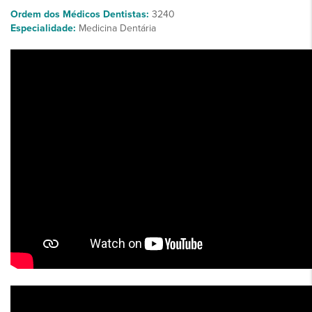
Ordem dos Médicos Dentistas:
3240
Especialidade:
Medicina Dentária