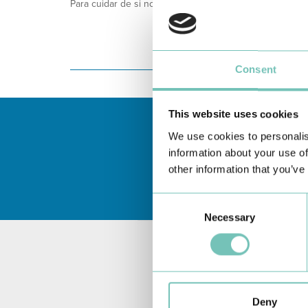
Para cuidar de si no Algarve, Alentejo e Madeira
Consent
This website uses cookies
We use cookies to personalis
information about your use of
other information that you’ve
Consent
Necessary
Selection
Deny