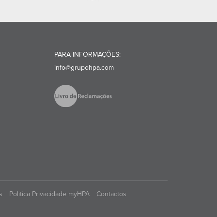
PARA INFORMAÇÕES:
info@grupohpa.com
s
Politica Privacidade myHPA
Contactos