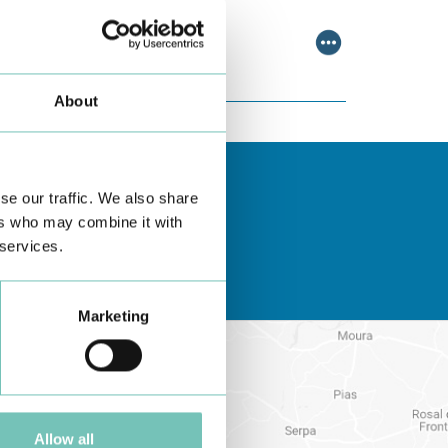
ombinam conhecimento técnico c…
About
se our traffic. We also share
ers who may combine it with
 services.
Marketing
Allow all