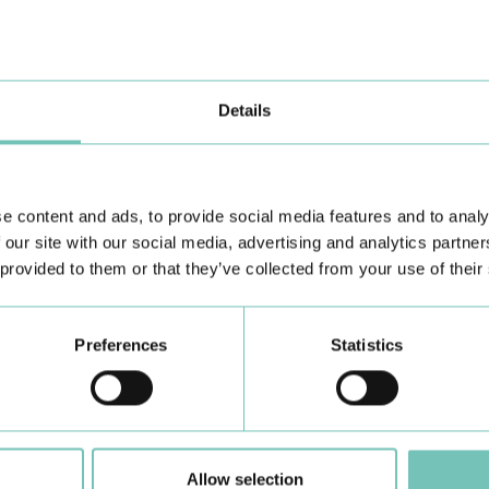
Estrabismo Pediátrico n…
c
Details
e content and ads, to provide social media features and to analy
 our site with our social media, advertising and analytics partn
 provided to them or that they’ve collected from your use of their
Conheça todas as Unidades de saúde CUF
aqui
Preferences
Statistics
Allow selection