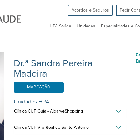
Acordos e Seguros
Pedir Cons
HPA Saúde
Unidades
Especialidades e Co
Cé
Dr.ª Sandra Pereira
Es
Madeira
MARCAÇÃO
Unidades HPA
Clínica CUF Guia - AlgarveShopping
Clínica CUF Vila Real de Santo António