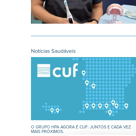
Notícias Saudáveis
O GRUPO HPA AGORA É CUF: JUNTOS E CADA VEZ
MAIS PRÓXIMOS.