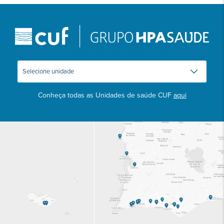
Conheça todas as Unidades de saúde CUF
aqui