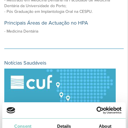
- Mestrado em Medicina Dentária na Faculdade de Medicina
Dentária da Universidade do Porto;
- Pós Graduação em Implantologia Oral na CESPU.
Principais Áreas de Actuação no HPA
- Medicina Dentária
Notícias Saudáveis
Consent
Details
About