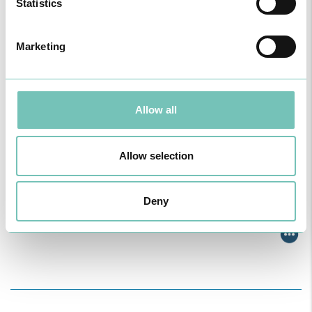
Statistics
Marketing
Allow all
Allow selection
PODCAST EM ONCOLOGIA
Com um formato dinâmico e direto, este episódio combinam
Deny
conhecimento técnico c…