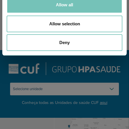
Com um formato dinâmico e direto, este episódio combinam
Allow all
conhecimento técnico c…
Allow selection
Deny
Conheça todas as Unidades de saúde CUF
aqui