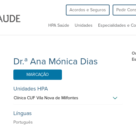
Acordos e Seguros
Pedir Cons
HPA Saúde
Unidades
Especialidades e Co
O
Dr.ª Ana Mónica Dias
Es
MARCAÇÃO
Unidades HPA
Clínica CUF Vila Nova de Milfontes
Línguas
Português