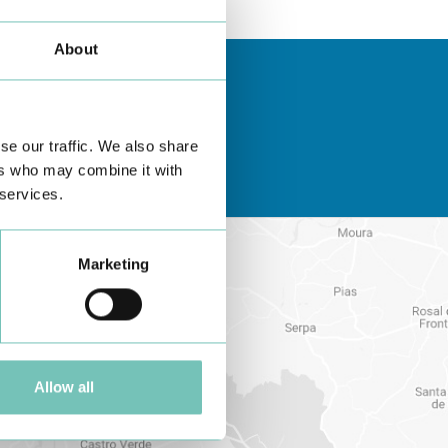
About
se our traffic. We also share
ers who may combine it with
 services.
Marketing
Allow all