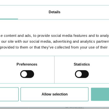
Details
e content and ads, to provide social media features and to analy
Conheça todas as Unidades de saúde CUF
aqui
 our site with our social media, advertising and analytics partn
 provided to them or that they’ve collected from your use of their
Preferences
Statistics
Allow selection