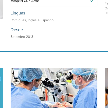
Hospital CUF Alvor
Fi
Os
Línguas
Os
Português, Inglês e Espanhol
Desde
Setembro 2013