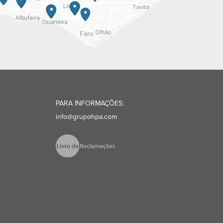
PARA INFORMAÇÕES:
info@grupohpa.com