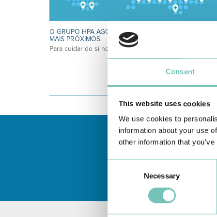
O GRUPO HPA AGORA É CUF: JUNTOS E CADA VEZ
MAIS PRÓXIMOS.
Para cuidar de si no Algarve, Alentejo e Madeira
Consent
This website uses cookies
We use cookies to personalis
information about your use of
other information that you’ve
Consent
Necessary
Selection