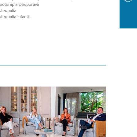
sioterapia Desportiva
teopatia
teopatia infantil.