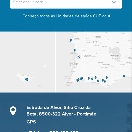
Conheça todas as Unidades de saúde CUF
aqui
Estrada de Alvor, Sítio Cruz da
Bota, 8500-322 Alvor - Portimão
GPS