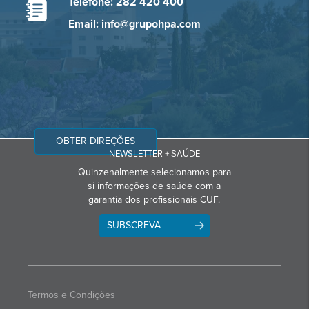
Telefone: 282 420 400
Email: info@grupohpa.com
OBTER DIREÇÕES
NEWSLETTER + SAÚDE
Quinzenalmente selecionamos para
si informações de saúde com a
garantia dos profissionais CUF.
SUBSCREVA
Termos e Condições