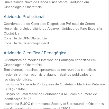
Universidade Nova de Lisboa e Assistente Graduada em
Ginecologia e Obstetrícia
Atividade Profissional
Coordenadora do Centro de Diagnóstico Pré-natal do Centro
Hospitalar e Universitário do Algarve - Unidade de Faro Ecografia
Obstétrica
Consulta de DPN/Obstetrícia
Consulta de Ginecologia geral
Atividade Científica / Pedagógica
Orientadora de médicos internos da Formação específica em
Ginecologia e Obstetrícia
Tem diversos trabalhos apresentados em reuniões científicas
nacionais e internacionais e alguns trabalhos publicados em
revistas científicas.
Inscrita na Sociedade Portuguesa de Obstetrícia Medicina Materno-
Fetal (SPOMMF).
Filiação na Fetal Medicine Foundation (FMF) com o número de
identificação 71126.
Inscrita na ISUOG (International Society of Ultrasound in Obstetrics
and Gynecology) sendo o membro nº 13909.