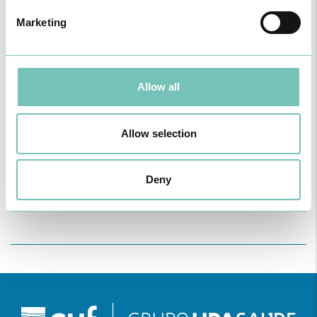
Marketing
Allow all
Allow selection
PODCAST EM ONCOLOGIA
Com um formato dinâmico e direto, este episódio combinam
conhecimento técnico c…
Deny