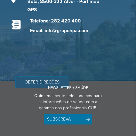
Bota, 8500-322 Alvor - Portimão
GPS
Telefone: 282 420 400
Email: info@grupohpa.com
OBTER DIREÇÕES
NEWSLETTER + SAÚDE
Quinzenalmente selecionamos para
si informações de saúde com a
garantia dos profissionais CUF.
SUBSCREVA