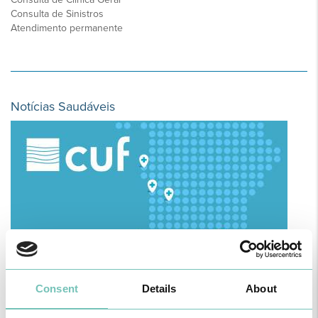
Consulta de Sinistros
Atendimento permanente
Notícias Saudáveis
Consent
Details
About
O GRUPO HPA AGORA É CUF: JUNTOS E CADA VEZ MAIS
PRÓXIMOS.