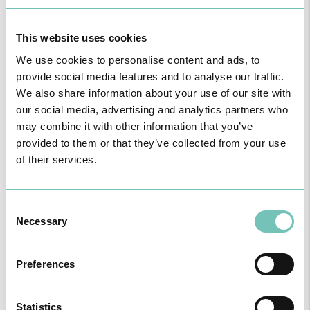
Prurido
Psicodermatologia
This website uses cookies
Oncologia Cutânea
We use cookies to personalise content and ads, to
Cirurgia Dermatológica
provide social media features and to analyse our traffic.
We also share information about your use of our site with
our social media, advertising and analytics partners who
may combine it with other information that you’ve
Notícias Saudáveis
provided to them or that they’ve collected from your use
of their services.
Consent
Necessary
Selection
Preferences
Statistics