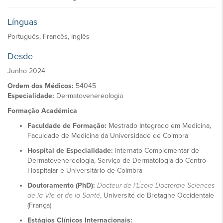
Línguas
Português, Francês, Inglês
Desde
Junho 2024
Ordem dos Médicos:
54045
Especialidade:
Dermatovenereologia
Formação Académica
Faculdade de Formação:
Mestrado Integrado em Medicina,
Faculdade de Medicina da Universidade de Coimbra
Hospital de Especialidade:
Internato Complementar de
Dermatovenereologia, Serviço de Dermatologia do Centro
Hospitalar e Universitário de Coimbra
Doutoramento (PhD):
Docteur de l'École Doctorale Sciences
de la Vie et de la Santé
, Université de Bretagne Occidentale
(França)
Estágios Clínicos Internacionais: