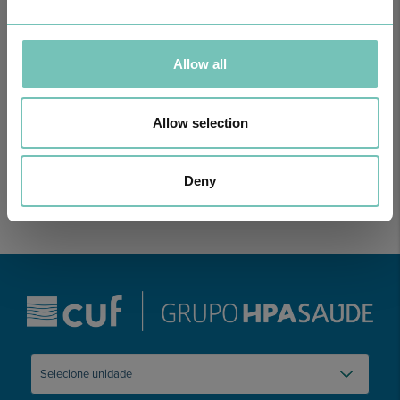
Allow all
PODCAST EM ONCOLOGIA
Com um formato dinâmico e direto, este episódio combinam
conhecimento técnico c…
Allow selection
Deny