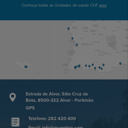
Conheça todas as Unidades de saúde CUF
aqui
Estrada de Alvor, Sítio Cruz da
Bota, 8500-322 Alvor - Portimão
GPS
Telefone: 282 420 400
Email: info@grupohpa.com